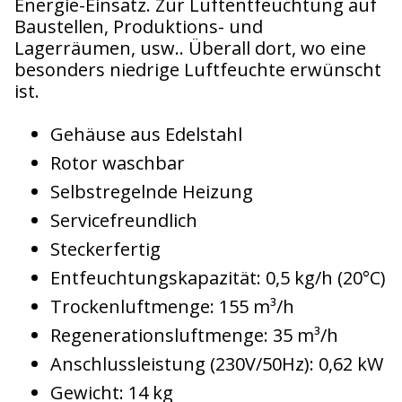
Energie-Einsatz. Zur Luftentfeuchtung auf
Baustellen, Produktions- und
Lagerräumen, usw.. Überall dort, wo eine
besonders niedrige Luftfeuchte erwünscht
ist.
Gehäuse aus Edelstahl
Rotor waschbar
Selbstregelnde Heizung
Servicefreundlich
Steckerfertig
Entfeuchtungskapazität: 0,5 kg/h (20°C)
Trockenluftmenge: 155 m³/h
Regenerationsluftmenge: 35 m³/h
Anschlussleistung (230V/50Hz): 0,62 kW
Gewicht: 14 kg