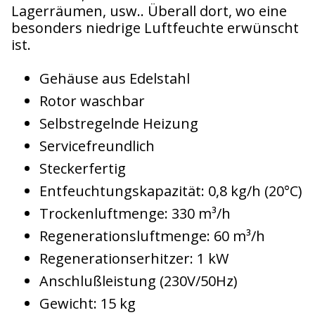
Lagerräumen, usw.. Überall dort, wo eine
besonders niedrige Luftfeuchte erwünscht
ist.
Gehäuse aus Edelstahl
Rotor waschbar
Selbstregelnde Heizung
Servicefreundlich
Steckerfertig
Entfeuchtungskapazität: 0,8 kg/h (20°C)
Trockenluftmenge: 330 m³/h
Regenerationsluftmenge: 60 m³/h
Regenerationserhitzer: 1 kW
Anschlußleistung (230V/50Hz)
Gewicht: 15 kg