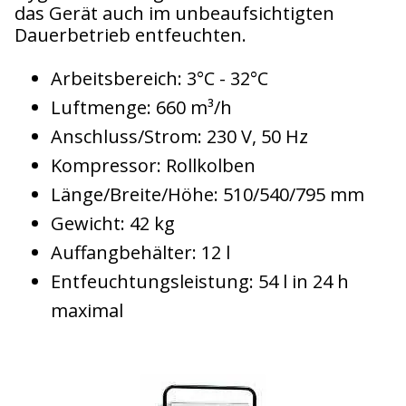
das Gerät auch im unbeaufsichtigten
Dauerbetrieb entfeuchten.
Arbeitsbereich: 3°C - 32°C
Luftmenge: 660 m³/h
Anschluss/Strom: 230 V, 50 Hz
Kompressor: Rollkolben
Länge/Breite/Höhe: 510/540/795 mm
Gewicht: 42 kg
Auffangbehälter: 12 l
Entfeuchtungsleistung: 54 l in 24 h
maximal