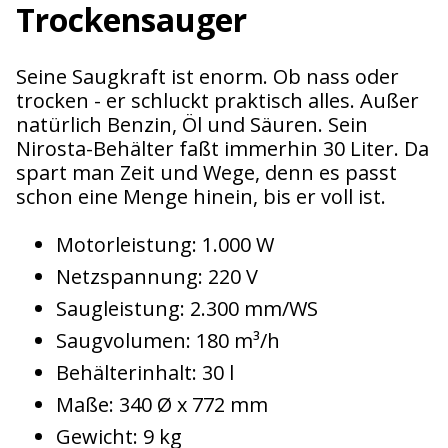
Trockensauger
Seine Saugkraft ist enorm. Ob nass oder
trocken - er schluckt praktisch alles. Außer
natürlich Benzin, Öl und Säuren. Sein
Nirosta-Behälter faßt immerhin 30 Liter. Da
spart man Zeit und Wege, denn es passt
schon eine Menge hinein, bis er voll ist.
Motorleistung: 1.000 W
Netzspannung: 220 V
Saugleistung: 2.300 mm/WS
Saugvolumen: 180 m³/h
Behälterinhalt: 30 l
Maße: 340 Ø x 772 mm
Gewicht: 9 kg