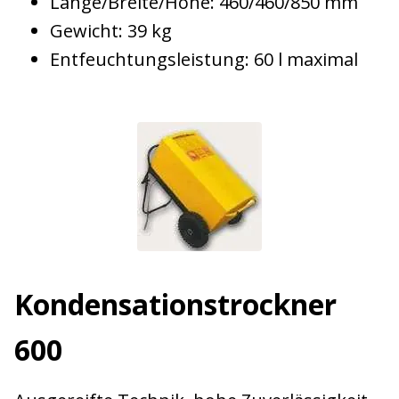
Länge/Breite/Höhe: 460/460/850 mm
Gewicht: 39 kg
Entfeuchtungsleistung: 60 l maximal
Kondensations­trockner
600