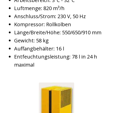
Arbeitsbereich: 3°C - 32°C
Luftmenge: 820 m³/h
Anschluss/Strom: 230 V, 50 Hz
Kompressor: Rollkolben
Länge/Breite/Höhe: 550/650/910 mm
Gewicht: 58 kg
Auffangbehälter: 16 l
Entfeuchtungsleistung: 78 l in 24 h
maximal