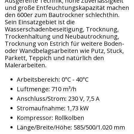
Ausgereifte Technik, hohe Zuverlässigkeit
und große Entfeuchtungskapazität machen
den 600er zum Bautrockner schlechthin.
Sein Einsatzgebiet ist die
Wasserschadenbeseitigung, Trocknung,
Trockenhaltung und Neubautrocknung,
Trocknung von Estrich für weitere Boden-
oder Wandbelagsarbeiten wie Putz, Stuck,
Parkett, Teppich und natürlich den
Malerarbeiten.
Arbeitsbereich: 0°C - 40°C
Luftmenge: 710 m³/h
Anschluss/Strom: 230 V, 7,5 A
Stromaufnahme: 1,73 kW
Kompressor: Rollkolben
Länge/Breite/Höhe: 585/500/1.020 mm