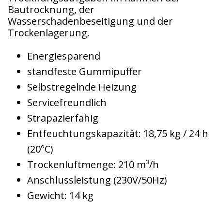
Bautrocknung, der
Wasserschadenbeseitigung und der
Trockenlagerung.
Energiesparend
standfeste Gummipuffer
Selbstregelnde Heizung
Servicefreundlich
Strapazierfähig
Entfeuchtungskapazität: 18,75 kg / 24 h
(20°C)
Trockenluftmenge: 210 m³/h
Anschlussleistung (230V/50Hz)
Gewicht: 14 kg