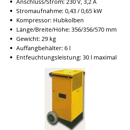
Anschluss/Strom: 230 V, 3,2 A
Stromaufnahme: 0,43 / 0,65 kW
Kompressor: Hubkolben
Länge/Breite/Höhe: 356/356/570 mm
Gewicht: 29 kg
Auffangbehälter: 6 l
Entfeuchtungsleistung: 30 l maximal