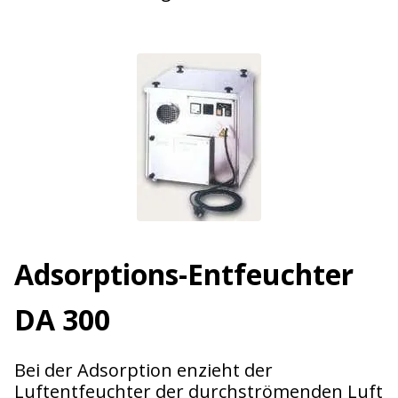
Adsorptions-Entfeuchter
DA 300
Bei der Adsorption enzieht der
Luftentfeuchter der durchströmenden Luft